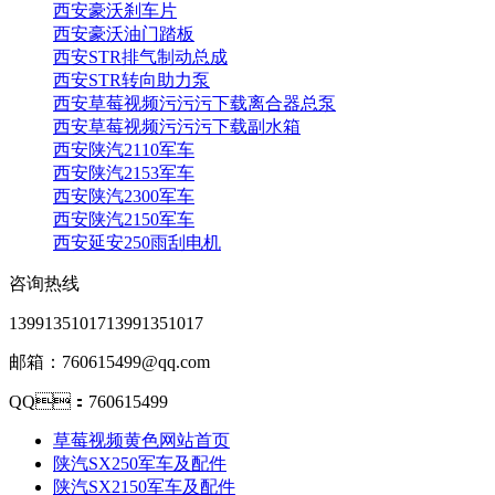
西安豪沃刹车片
西安豪沃油门踏板
西安STR排气制动总成
西安STR转向助力泵
西安草莓视频污污污下载离合器总泵
西安草莓视频污污污下载副水箱
西安陕汽2110军车
西安陕汽2153军车
西安陕汽2300军车
西安陕汽2150军车
西安延安250雨刮电机
咨询热线
13991351017
13991351017
邮箱：760615499@qq.com
QQ：760615499
草莓视频黄色网站首页
陕汽SX250军车及配件
陕汽SX2150军车及配件