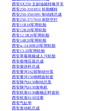
西安SX250 主副油箱转换开关
西安250-3103051 轮胎螺栓
西安250-3501091 制动蹄总成
西安250-3717010 前防空灯
西安11R18军用轮胎
西安12R20军用轮胎
西安12.5R20军用轮胎
西安14R20军用轮胎
西安w-14.00R20军用轮胎
西安13-20军用轮胎
西安草莓视频成人污轮胎
西安柴增压器总成
西安柴连杆总成
西安黄河162前制动分泵
西安黄河150倒档齿轮套
西安陕汽6130制动总泵
西安陕汽6130发电机
西安杭发6130曲轴正时齿轮
西安杭发6130活塞
西安气缸垫
西安发动机总成