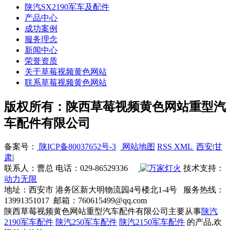
陕汽SX2190军车及配件
产品中心
成功案例
服务理念
新闻中心
荣誉资质
关于草莓视频黄色网站
联系草莓视频黄色网站
版权所有：陕西草莓视频黄色网站重型汽
车配件有限公司
备案号：
陕ICP备80037652号-3
网站地图
RSS
XML
西安
|
甘
肃
|
联系人：曹总 电话：029-86529336
技术支持：
动力无限
地址：西安市 港务区新大明物流园4号楼北1-4号 服务热线：
13991351017 邮箱：760615499@qq.com
陕西草莓视频黄色网站重型汽车配件有限公司主要从事
陕汽
2190军车配件
陕汽250军车配件
陕汽2150军车配件
的产品,欢