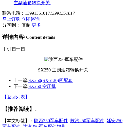
主副油箱转换开关
联系电话：
13991351017
13991351017
马上订购
立即咨询
分享到：
复制
更多
详情内容
/ Content details
手机扫一扫
SX250 主副油箱转换开关
上一篇:
SX250(SX6130)四配套
下一篇:
SX250 空压机
【返回列表】
【推荐阅读】↓
【本文标签】：
陕西250军车配件
陕汽250军车配件
延安250
军车配件
陕汽250军车配件销售