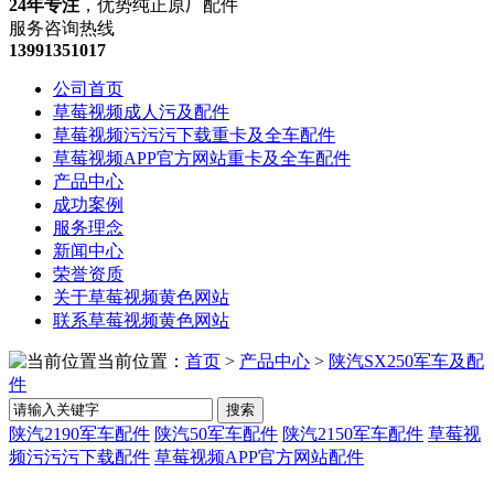
24年专注
，优势纯正原厂配件
服务咨询热线
13991351017
公司首页
草莓视频成人污及配件
草莓视频污污污下载重卡及全车配件
草莓视频APP官方网站重卡及全车配件
产品中心
成功案例
服务理念
新闻中心
荣誉资质
关于草莓视频黄色网站
联系草莓视频黄色网站
当前位置：
首页
>
产品中心
>
陕汽SX250军车及配
件
搜索
陕汽2190军车配件
陕汽50军车配件
陕汽2150军车配件
草莓视
频污污污下载配件
草莓视频APP官方网站配件