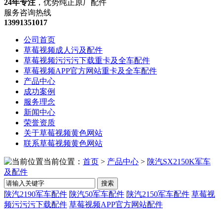
24年专注
，优势纯正原厂配件
服务咨询热线
13991351017
公司首页
草莓视频成人污及配件
草莓视频污污污下载重卡及全车配件
草莓视频APP官方网站重卡及全车配件
产品中心
成功案例
服务理念
新闻中心
荣誉资质
关于草莓视频黄色网站
联系草莓视频黄色网站
当前位置：
首页
>
产品中心
>
陕汽SX2150K军车
及配件
搜索
陕汽2190军车配件
陕汽50军车配件
陕汽2150军车配件
草莓视
频污污污下载配件
草莓视频APP官方网站配件