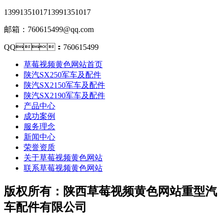
13991351017
13991351017
邮箱：760615499@qq.com
QQ：760615499
草莓视频黄色网站首页
陕汽SX250军车及配件
陕汽SX2150军车及配件
陕汽SX2190军车及配件
产品中心
成功案例
服务理念
新闻中心
荣誉资质
关于草莓视频黄色网站
联系草莓视频黄色网站
版权所有：陕西草莓视频黄色网站重型汽
车配件有限公司