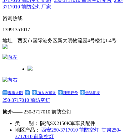
3717010 前防空灯价格
250-3717010 前防空灯零售
250-
3717010 前防空灯厂家
咨询热线
13991351017
地址：西安市国际港务区新大明物流园4号楼北1-4号
查看大图
加入收藏夹
我要评价
告诉朋友
250-3717010 前防空灯
简介——
250-3717010 前防空灯
类 别：
陕汽SX2150K军车及配件
地区产品：
西安250-3717010 前防空灯
甘肃250-
3717010 前防空灯