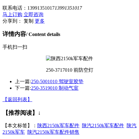
联系电话：
13991351017
13991351017
马上订购
立即咨询
分享到：
复制
更多
详情内容
/ Content details
手机扫一扫
250-3717010 前防空灯
上一篇:
250-5001010 驾驶室胶垫
下一篇:
250-3519010 制动气室
【返回列表】
【推荐阅读】↓
【本文标签】：
陕西2150k军车配件
陕汽2150k军车配件
陕汽
2150k军车
陕汽2150k军车配件销售