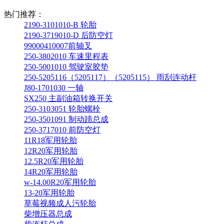
热门推荐：
2190-3101010-B 轮胎
2190-3719010-D 后防空灯
99000410007前轴叉
250-3802010 车速里程表
250-5001010 驾驶室胶垫
250-5205116（5205117）（5205115） 雨刮连动杆
J80-1701030 一轴
SX250 主副油箱转换开关
250-3103051 轮胎螺栓
250-3501091 制动蹄总成
250-3717010 前防空灯
11R18军用轮胎
12R20军用轮胎
12.5R20军用轮胎
14R20军用轮胎
w-14.00R20军用轮胎
13-20军用轮胎
草莓视频成人污轮胎
柴增压器总成