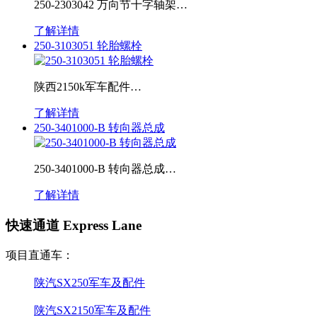
250-2303042 万向节十字轴架…
了解详情
250-3103051 轮胎螺栓
陕西2150k军车配件…
了解详情
250-3401000-B 转向器总成
250-3401000-B 转向器总成…
了解详情
快速通道 Express Lane
项目直通车：
陕汽SX250军车及配件
陕汽SX2150军车及配件